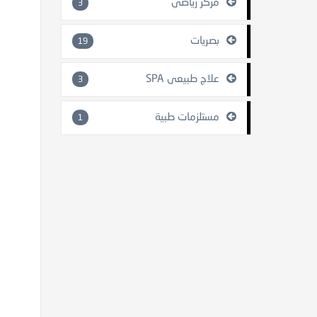
مركز رياضي
3
بصريات
19
علاج طبيعي SPA
3
مستلزمات طبية
1