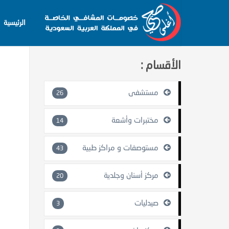
الرئيسية
الرئيسي
الأقسام :
مستشفى
26
مختبرات وأشعة
14
مستوصفات و مراكز طبية
43
مركز أسنان وجلدية
20
صيدليات
3