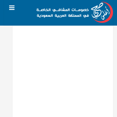
الرئيسية
بصريات
الوزان للبصريات