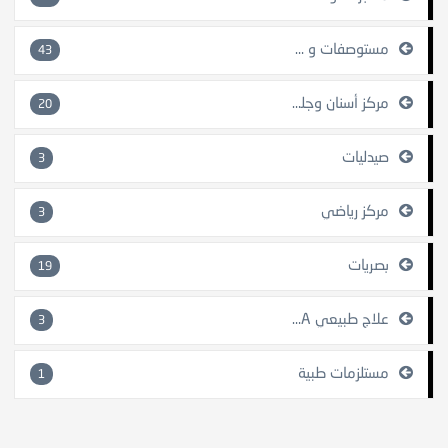
مستوصفات و مراكز طبية
43
مركز أسنان وجلدية
20
صيدليات
3
مركز رياضي
3
بصريات
19
علاج طبيعي SPA
3
مستلزمات طبية
1