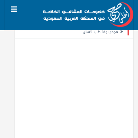
الرئيسية
مركز أسنان وجلدية
مجمع نوفا لطب الأسنان