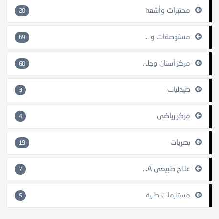
مختبرات وأشعة
20
مستوصفات و مراكز طبية
69
مركز أسنان وجلدية
60
صيدليات
3
مركز رياضي
4
بصريات
19
علاج طبيعي SPA
7
مستلزمات طبية
5