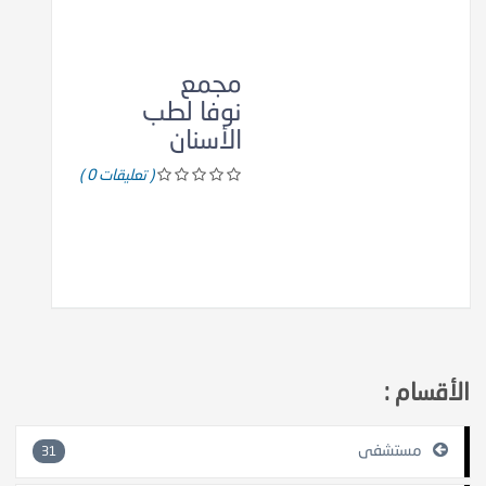
مجمع
نوفا لطب
الأسنان
( تعليقات 0 )
الأقسام :
مستشفى
31