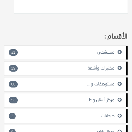
الأقسام :
مستشفى
31
مختبرات وأشعة
19
مستوصفات و مراكز طبية
60
مركز أسنان وجلدية
52
صيدليات
3
مركز رياضي
5